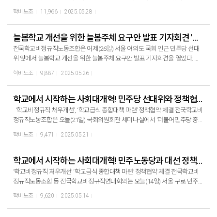
다반사고 도서관 책까지 검열하려 했다.”라며 “리박스쿨은 빙산의 일각으로 극
합 민태호 위원장은 “오늘의 이 자리는 차별과 박탈감에 시달리는 우리 모두가,
학비노조
11,966
2025.05.28
우세력의 교육계 침탈을 윤석열 정권은 방관하고 조장했다.”라고 말했다. 평등
우리 아이들에게 비정규직 없는 세상을 물려주려는 결심과 각오다.”라며 “너무
교육실현전국학부모회 여미애 운영위원은 학부모의 분노를 전하며 “초등학생
나 소중하고 간절한 오늘의 정책 제안을 새정부와 함께 이행할 수 있도록 끝까
들이 학교에서 좌파 우파를 가르는 놀이가 일상화되고, 뜻도 모르는 일베 용어
지 책임지겠다.”라고 다짐했다. 더불어민주당 선대위 먹사니즘위원회 백승아
늘봄학교 개선을 위한 늘봄주체 요구안 발표 기자회견 '새정부에게 바란다!'
를 사용하지 않으면 친구끼리 대화가 불가능해지고 있다.”라고 염려했다. 참교
교육위원장은“교육은 교실 안에서만 이루어지는 것이 아닌 수많은 손길이 필
전국학교비정규직노동조합은 어제(26일) 서울 여의도 국회 인근 민주당 선대
육을위한전국학부모회 강혜승 서울지부장은 학교의 중요성을 말하며 “내란수
요하다는 것을 누구보다 잘 알고 있다.”라며 “학교비정규직노동자가 존중받는
위 앞에서 늘봄학교 개선을 위한 늘봄주체 요구안 발표 기자회견을 열었다. 전
괴 윤석열이 1년이나 앞당겨 늘봄학교를 졸속 시행한 이면에 추악한 실체가 드
사회를 만들기 위해 학비와 끝까지 연대하겠다.”라고 약속했다. 불필요한 행사
국학교비정규직노동조합 김수정 수석부위원장은 “국가책임 돌봄 강화라는 윤
러났다.”라며 늘봄학교의 전면 재검토를 주장했다. ▶ 새 정부는 ‘리박스쿨’을 비
학비노조
9,887
2025.05.26
만 줄여도 예산 남아! 더불어민주당 선대위 이재명 대선후보 직속 미래교육자
석열의 늘봄학교 정책은 머리에서 나왔을 뿐 현장과는 한참 동떨어졌다”라며
롯한 극우세력과 교육 당국의 유착 관계를 철저히 진상조사하고 관계자 처벌에
치위원회 안민석 위원장은 “무능한 정부는 예산 타령만 하지만 유능한 정부는
“아이들에게 도움이 되는 실질적인 정책을 새 정부가 제시해야 한다.”라고 요구
나서라! ▶ 독재 옹호, 역사 왜곡, 차별과 혐오에 기반한 위장 교육단체가 학교
쥐어짜 내서라도 해야 할 예산을 만들어 낸다.”라고 말하며 “시도 교육청에서 하
했다. 전국학교비정규직노동조합 서울지부 김지인 돌봄전담사 분과장은 “돌봄
학교에서 시작하는 사회대개혁! 민주당 선대위와 정책협약
안에 발붙일 수 없도록 해당 단체 퇴출을 시작으로 관리 ‧ 검증 강화를 위한 사
는 불필요한 행사만 줄여도 직종의 요구 다 가능할 것이다. ”라고 말했다. 전국
은 아무나 할 수 있는 일이 아니라 돌봄 전문가의 손으로 돌봄 전문공간에서 이
회적 논의에 나서라!
‘학교비정규직 처우개선’, ‘학교급식 종합대책 마련’ 정책협약 체결 전국학교비
학교비정규직노동조합 영양사, 교육복지사, 초등돌봄전담사, 유치원방과후과
루어져야 한다.”라며 학교 안 돌봄 정책의 구체적 로드맵을 요구했다. 전국학교
정규직노동조합은 오늘(21일) 국회의원회관 세미나실에서 ‘더불어민주당 중앙
정전담사, 교무실무사, 미화, 특수교육지도사, 학교운동부지도자, 전문상담사,
비정규직노동조합 강원지부 조합원 정현미 늘봄학교전담사는 “업무 폭탄으로
선대위 먹사니즘위원회 교육위위원회’와 21대 대선 정책 협약식을 열고 학교비
학교예술강사, 초등스포츠강사, 방과후강사 분과대표자가 참석해 각 분과의 요
학비노조
9,471
2025.05.21
인해 공짜 야근, 공짜 노동을 강요당하고 있다.”라고 말하며 “늘봄주체의 현장
정규직 문제 해결과 복지확대를 위한 내용을 담아 정책협약을 진행하였다. 민
구사항을 발표하고 민주당 이재명 대선후보 선대위에 전달했다.
목소리를 듣고 모두가 즐겁고 만족하는 학교가 되도록 제고해달라!”라고 호소
주당과 학비노조는 이번 협약으로, 학교에서 시작하는 사회대개혁 실현을 위한
했다. 전국학교비정규직노동조합 손재광 방과후강사 전국분과장은 “늘봄교실
공동의 노력을 이어가기로 다시 한번 약속하였다.
학교에서 시작하는 사회대개혁! 민주노동당과 대선 정책협약
을 업체위탁으로 인해 공공성을 상실하고, 지난 20년간 방과 후 수업을 담당해
‘학교비정규직 처우개선’ ‘학교급식 종합대책 마련’ 정책협약 체결 전국학교비
온 전문 강사는 늘봄정책으로 인해 생계를 심각히 위협받고 있다.”라며 현실을
정규직노동조합 등 전국학교비정규직연대회의는 오늘(14일) 서울 구로 민주노
알렸다. 현장 발언 후 요구안을 발표하고 정책 질의서를 민주당 대선후보 캠
동당 당사에서 21대 대선 정책 협약식을 열고 학교 비정규직 문제 해결과 교육
프에 전달하였고, 학비의 요구가 정책이 될 수 있도록 마음을 모아 구호를 외쳤
학비노조
9,620
2025.05.14
복지 확대를 위한 공동과제의 내용을 담아 정책협약을 진행하였다. 민주노동
다. ▶ 늘봄학교 안정적 정착을 위한 법 제도를 마련하라! ▶ 늘봄학교 주체들이
당과 학비연대회의는 이번 협약을 계기로, 학교에서 시작하는 사회대개혁 실현
정책 설계에 참여하고 시행 과정에 대한 의견을 제안할 수 있는 협의기구를 설