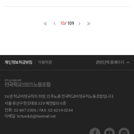
뿌리 깊은 불평등과 저임금 비정규직 노동의 차별을 끝장내고, 우리 아이들을
임금 구조 해결과 방학중무임금 대책 마련 노력 ▲학교급식실 일자리 경쟁력
위한 무상급식 지속을 위해 학교급식 위기 해결 등의 내용을 담아 정책협약을
제고와 안정적 교육복지 확대를 위해 학교급식법 개정과 학교급식종합대책안
진행하였다. 이재명의 약속이다! 실망시키지 않겠다. 이날 정책 협약식에서 전
마련 노력을 내용으로 학비연대회의와 함께 공식 대선 정책협약을 체결하여 약
국학교비정규직노동조합 민태호 위원장은 단식에 들어간 이유와 단식 11일차
10
/ 109
속했습니다. 전국학교비정규직연대회의는, 대표단의 선도적이고 헌신적인 단
소회를 밝히며 “새 정부가 주도하여 학교급식법과 급식종합대책을 노동조합과
식투쟁의 성과를 발판으로 더 큰 투쟁을 준비하기 위해 잠시 숨을 고르려 합니
논의해 함께 실현할 수 있어야 한다.”라며 “학교에서 시작하는 사회대개혁 실천
다. 최저임금 대폭인상! 하반기 임금교섭 승리! 투쟁까지 10만 학비연대회의 조
을 향해 앞장서겠다.”라고 당당히 말했다. 민주당 정책위원회 문정복 교육정조
합원들의 단결로 힘차게 달려갑시다! 우리의 투쟁으로 정치권의 약속을 말이
위원장은 “1호 정책협약은 이재명의 약속이다. 약속하면 실천하는 것이 이재명
아닌 현실로 만들어냅시다. 11일간 함께 해주신 조합원 여러분 정말 감사합니
후보다. 실망시키지 않겠다.”라고 다짐했다. 민주당 고민정 국회의원은 “나는
다! 투쟁!
마음먹으면 어떤 방식으로든 성과를 낸다. 첫 정책협약, 이 부분은 대선이 끝나
민주노총
는 즉시 나의 첫 번째 투쟁의 성과로 만들 것이다. 안되면 내가 단식농성을 해서
관련단체 홈페이지
개인정보취급방침
이용약관
라도 반드시 해결하겠다.”라고 약속했다. 민주당 민병덕 국회의원은 “방중비근
무자 무임금 이야기를 듣고 분노했다. 직을 걸고 불공정한 학교비정규직 저임
서비스연맹
금 문제 해결하겠다.”라고 약속했다. 정책 협약식에는 교육정조위원장 문정복
의원과 대외협력위원장 김현정 의원 외에도 을지로위원회 민병덕 의원, 김문수
전교조
의원, 교육위원회 고민정 의원, 환경노동위 이용우 의원 등이 함께했다.
36만 학교비정규직의 희망, 민주노총 전국학교비정규직노동조합입니다.
공무원노조
서울 용산구 한강대로 329 예안빌딩 6층
전화 : 02-847-2006 /
FAX : 02-6234-0264
진보당
이메일 : kctuedub@hanmail.net
교육부