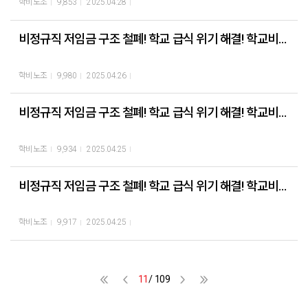
학비노조
9,853
2025.04.28
위해 요구안 챙겨서 해결하도록 하겠다.”라고 약속했다. 국회 교육위원회 김문
걸맞은 학교 급식실 폐암 문제 해결을 위한 종합대책 마련과 전면적인 법 개정
수 의원은 단식농성 중인 대표자들의 건강을 걱정하며 “50년 전 전태일 열사의
을 정치권에 강력히 촉구했다. 13명의 학교 급식실 폐암 산재 사망 노동자 영정
인간답게 살고 싶다! 는 외침이 아직도 해결되지 못하다니 부끄럽다”라며 “당당
비정규직 저임금 구조 철폐! 학교 급식 위기 해결! 학교비정규직연대회의 대표단 단식농성 5일차
사진을 들고 기자회견을 진행한 참가자들은 그들을 추모하는 '다이인' 퍼포먼
한 교육의 주체로 인정받을 수 있도록 최선을 다해 법을 발의하겠다.”라고 학교
스를 진행했다. - 국가는 학교급식실 종합대책 마련하라! - 더 이상 죽이지마라!
비정규직 노동자의 처우개선을 위해 일하겠다고 약속했다.
환기시설 개선하고 노동강도 완화하라! - 위험작업 중지권과 노동자 참여를 실
학비노조
9,980
2025.04.26
질적으로 보장하라. - 학교비정규직노동자 안전하고 건강하게 일할 권리 보장
하라! - 국가는 산업재해 피해 노동자 체계적으로 지원하라!
비정규직 저임금 구조 철폐! 학교 급식 위기 해결! 학교비정규직연대회의 대표단 단식농성 4일차
학비노조
9,934
2025.04.25
비정규직 저임금 구조 철폐! 학교 급식 위기 해결! 학교비정규직연대회의 대표단 단식농성 3일차
학비노조
9,917
2025.04.25
11
/ 109