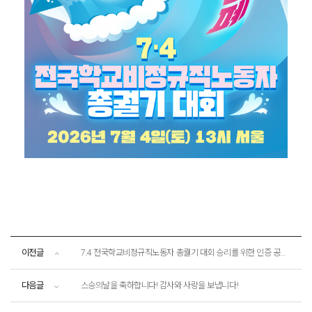
이전글
7.4 전국학교비정규직노동자 총궐기 대회 승리를 위한 인증 공모전 <가자 7.4 총궐기! 가자 서울로!>
다음글
스승의날을 축하합니다! 감사와 사랑을 보냅니다!