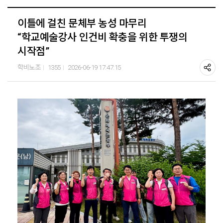
이틀에 걸친 문체부 농성 마무리
“학교예술강사 인건비 확충을 위한 투쟁의
시작점”
학비노조
1355
2026-06-19 17:47:15