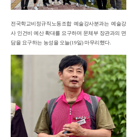
전국학교비정규직노동조합 예술강사분과는 예술강
사 인건비 예산 확대를 요구하며 문체부 장관과의 면
담을 요구하는 농성을 오늘(19일) 마무리했다.