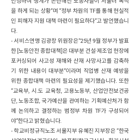
인정하여 생계가 곤란해진 노동자들이 서둘러 복직
을 하게 되는 상황”며 “정부 차원의 TF를 통해 현실적
인 피해자 지원 대책 마련이 필요하다”고 발언했습니
다.
- 서비스연맹 김광창 위원장은“25년 9월 정부가 발표
한 [노동안전 종합대책]은 대부분 건설·제조업 현장에
포커싱되어 사고성 재해와 산재 사망사고를 감축하
기 위한 내용이 대부분”이라며 직업병 산재 예방을
위한 종합대책 마련의 필요성을 제기했습니다. 또한
“교육부, 시.도 교육청, 고용노동부, 산업안전보건공
단, 노동조합, 국가예산을 관여하는 기획예산처가 함
께 논의하고 결정하는 범정부 차원 TF가 구성되어
야”한다고 밝혔습니다.
- 학교비정규직노조 서울지부 유혜진 지부장은 “한국