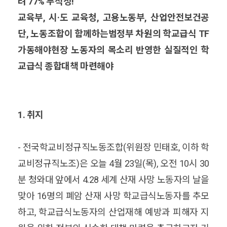
려 77% 부적정!
교육부, 시·도 교육청, 고용노동부, 산업안전보건공
단, 노동조합이 함께하는범정부 차원의 학교급식 TF
가동해야현장 노동자의 목소리 반영한 실질적인 학
교급식 종합대책 마련해야
1. 취지
- 전국학교비정규직노동조합(위원장 민태호, 이하 학
교비정규직노조)은 오늘 4월 23일(목), 오전 10시 30
분 청와대 앞에서 4.28 세계 산재 사망 노동자의 날을
맞아 16명의 폐암 산재 사망 학교급식노동자를 추모
하고, 학교급식노동자의 산업재해 예방과 피해자 지