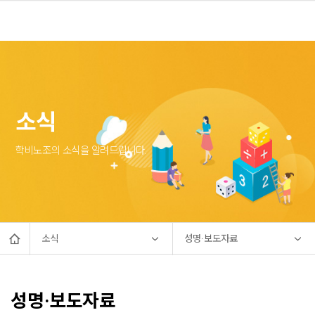
소식
학비노조의 소식을 알려드립니다.
소식
성명·보도자료
성명·보도자료