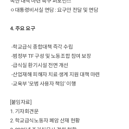
속한 대책 마련 촉구 퍼포먼스
ㅇ대통령비서실 면담 : 요구안 전달 및 면담
4. 주요 요구
-학교급식 종합대책 즉각 수립
-범정부 TF 구성 및 노동조합 참여 보장
-급식실 환기시설 전면 개선
-산업재해 피해자 치료·생계 지원 대책 마련
-교육부 ‘모범 사용자 책임’ 이행
[붙임자료]
1. 기자회견문
2. 학교급식노동자 폐암 산재 현황