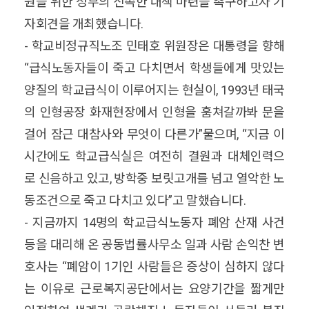
원을 위한 정부의 신속한 대책 마련을 촉구하고자 기
자회견을 개최했습니다.
- 학교비정규직노조 민태호 위원장은 대통령을 향해
“급식노동자들이 죽고 다치면서 학생들에게 맛있는
양질의 학교급식이 이루어지는 현실이, 1993년 태국
의 인형공장 화재현장에서 인형을 훔쳐갈까봐 문을
걸어 잠근 대참사와 무엇이 다른가”물으며, “지금 이
시간에도 학교급식실은 여전히 결원과 대체인력으
로 신음하고 있고, 방학중 보릿고개를 넘고 열악한 노
동조건으로 죽고 다치고 있다”고 말했습니다.
- 지금까지 14명의 학교급식노동자 폐암 산재 사건
등을 대리해 온 공동법률사무소 일과 사람 손익찬 변
호사는 “폐암이 1기인 사람들은 증상이 심하지 않다
는 이유로 근로복지공단에서는 요양기간을 짧게만