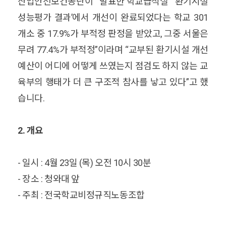
산업안전보건공단이 발표한‘학교급식실 환기시설
성능평가 결과’에서 개선이 완료되었다는 학교 301
개소 중 17.9%가 부적정 판정을 받았고, 그중 서울은
무려 77.4%가 부적정”이라며 “교부된 환기시설 개선
예산이 어디에 어떻게 쓰였는지 점검도 하지 않는 교
육부의 행태가 더 큰 구조적 참사를 낳고 있다”고 했
습니다.
2. 개요
- 일시 : 4월 23일 (목) 오전 10시 30분
- 장소 : 청와대 앞
- 주최 : 전국학교비정규직노동조합