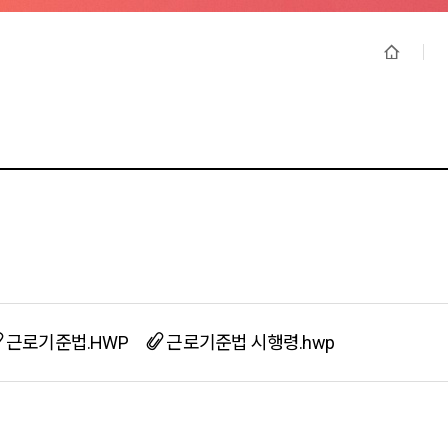
근로기준법.HWP
근로기준법 시행령.hwp