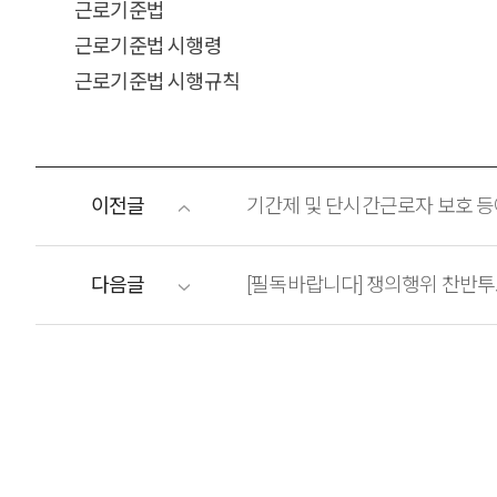
근로기준법
근로기준법 시행령
근로기준법 시행규칙
이전글
기간제 및 단시간근로자 보호 등
다음글
[필독바랍니다] 쟁의행위 찬반투