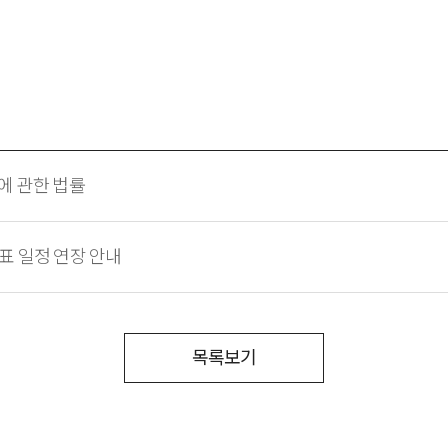
에 관한 법률
표 일정 연장 안내
목록보기