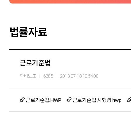
법률자료
근로기준법
학비노조
6385
2013-07-18 10:54:00
근로기준법.HWP
근로기준법 시행령.hwp