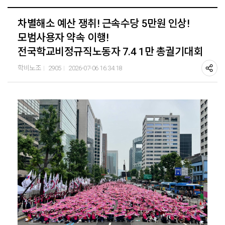
차별해소 예산 쟁취! 근속수당 5만원 인상!
모범사용자 약속 이행!
전국학교비정규직노동자 7.4 1만 총궐기대회
학비노조
2905
2026-07-06 16:34:18