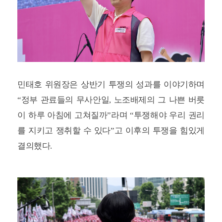
민태호 위원장은 상반기 투쟁의 성과를 이야기하며
“정부 관료들의 무사안일, 노조배제의 그 나쁜 버릇
이 하루 아침에 고쳐질까”라며 “투쟁해야 우리 권리
를 지키고 쟁취할 수 있다”고 이후의 투쟁을 힘있게
결의했다.