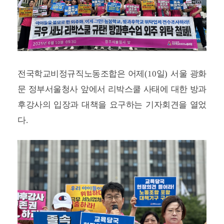
전국학교비정규직노동조합은 어제
(10
일
)
서울 광화
문 정부서울청사 앞에서 리박스쿨 사태에 대한 방과
후강사의 입장과 대책을 요구하는 기자회견을 열었
다
.