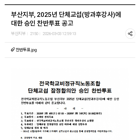
부산지부, 2025년 단체교섭(방과후강사)에
대한 승인 찬반투표 공고
부산지부
2150
2026-03-03 12:59:13
찬반투표.jpg