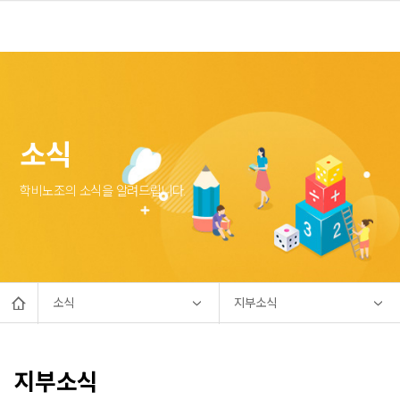
소식
학비노조의 소식을 알려드립니다.
소식
지부소식
지부소식