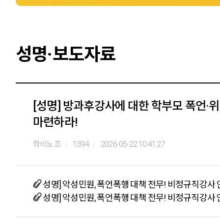
성명·보도자료
[성명] 방과후강사에 대한 학부모 폭언·
마련하라!
학비노조
1394
2026-05-22 10:41:27
성명] 악성민원, 폭언폭행 대책 전무! 비정규직강사 안
성명] 악성민원, 폭언폭행 대책 전무! 비정규직강사 안전