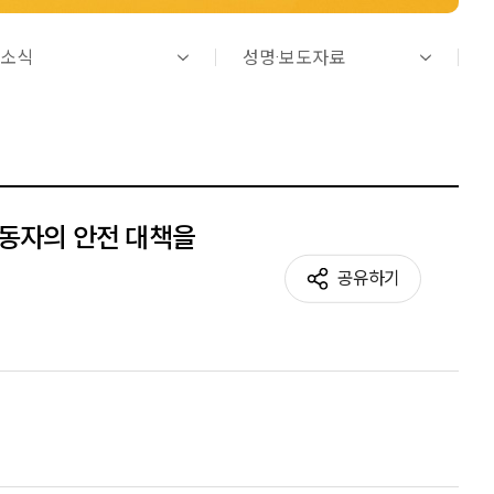
소식
성명·보도자료
노동자의 안전 대책을
공유하기