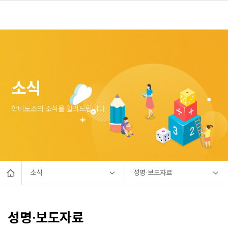
소식
학비노조의 소식을 알려드립니다.
소식
성명·보도자료
성명·보도자료