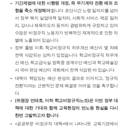
,
기간제법에 대한 시행령 개정
즉 무기계약 전환 예외 조
.
항을 축소 개정해야
합니다
초단시간 노령 일자리를 넘어
,
서 정부 복지 실업대책 일자리
사회적 서비스 제공 일자
,
리
강사나 체육지도자 등까지 광범위하게 규정하고 있어
수많은 비정규직 노동자가 반복적인 재계약으로 인한 차
.
별에 노출되어 있습니다
,
정부 출범 이후
학교비정규직 처우개선 예산이 몇 차례
.
전액 삭감되는 상처가 있었습니다
학교비정규직 처우개
,
선 예산
학교급식실 방학중 생계수단 예산과 학교예술강
.
사 국비 편성 예산이 국회에서 전액 삭감된 바 있습니다
, ‘
대책이 책임있는 예산 편성의 결과로 이어지고
정규직
’
전환
이라는 근본적인 문제 해결로 이어질 것을 촉구합니
.
다
(
,
)
위원장 민태호
이하 학교비정규직노조
은 이번 정부 대
책에 대한 기대와 함께 교육현장의 반노동 현실을 다시
.
한번 고발하고자 합니다
<
>
공공부문 비정규직 대책
에서 나타나듯 교육기관에서