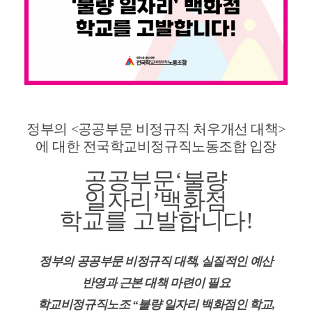
정부의
<
공공부문 비정규직 처우개선 대책
>
에 대한
전국학교비정규직노동조합 입장
공공부문
‘
불량
일자리
’
백화점
학교를 고발합니다
!
정부의 공공부문 비정규직 대책
,
실질적인 예산
반영과 근본 대책 마련이 필요
학교비정규직노조
“
불량 일자리 백화점인 학교
,