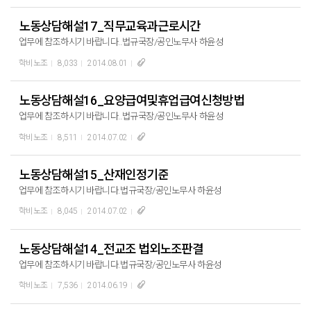
노동상담해설17_직무교육과근로시간
업무에 참조하시기 바랍니다..법규국장/공인노무사 하윤성
학비노조
8,033
2014.08.01
노동상담해설16_요양급여및휴업급여신청방법
업무에 참조하시기 바랍니다..법규국장/공인노무사 하윤성
학비노조
8,511
2014.07.02
노동상담해설15_산재인정기준
업무에 참조하시기 바랍니다.법규국장/공인노무사 하윤성
학비노조
8,045
2014.07.02
노동상담해설14_전교조 법외노조판결
업무에 참조하시기 바랍니다.법규국장/공인노무사 하윤성
학비노조
7,536
2014.06.19