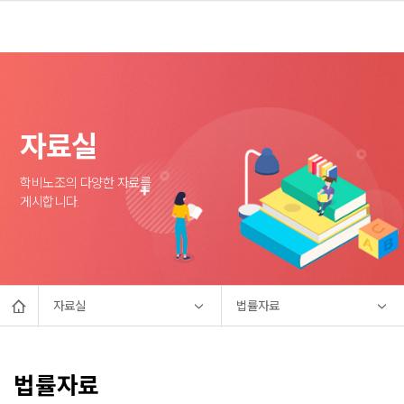
자료실
학비노조의 다양한 자료를
게시합니다.
자료실
법률자료
법률자료