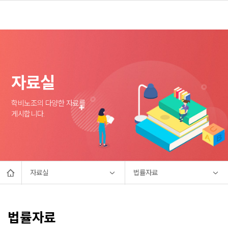
자료실
학비노조의 다양한 자료를
게시합니다.
자료실
법률자료
법률자료