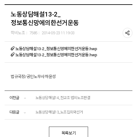
노동상담해설13-2_
정보통신망에의한선거운동
학비노조
7585
2014-05-23 11:19:03
노동상담해설13-2_정보통신망에의한선거운동.hwp
노동상담해설13-2_정보통신망에의한선거운동.hwp
법규국장/공인노무사 하윤성
이전글
노동상담해설14_전교조 법외노조판결
다음글
노동상담해설13_노조집회와선거
목록보기